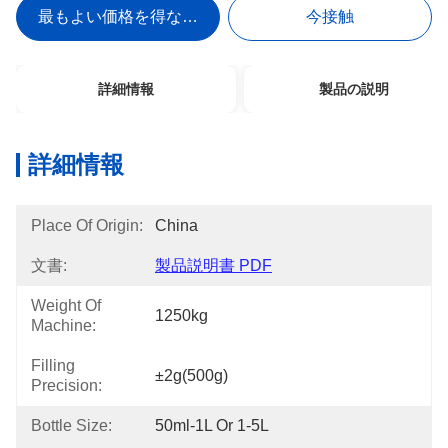
最もよい価格を得なさい
今接触
詳細情報
製品の説明
詳細情報
Place Of Origin:
China
文書:
製品説明書 PDF
Weight Of
1250kg
Machine:
Filling
±2g(500g)
Precision:
Bottle Size:
50ml-1L Or 1-5L