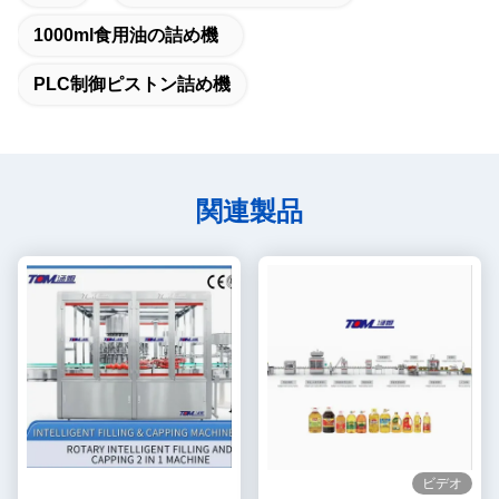
1000ml食用油の詰め機
PLC制御ピストン詰め機
関連製品
ビデオ