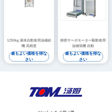
1250kg 液体自動食用油補給
精密サーボモーター駆動食用
機 高精度
油補填機 自動
最もよい価格を得な
最もよい価格を得な
さい
さい