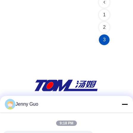
1
2
3
Jenny Guo
ソーシャルメディア
9:18 PM