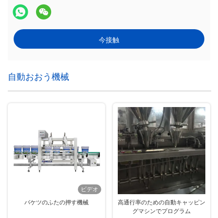
今接触
自動おおう機械
ビデオ
バケツのふたの押す機械
高通行率のための自動キャッピン
グマシンでプログラム