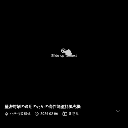
壁密封剤の適用のための高性能塗料填充機
化学包装機械
2026-02-06
5 意見